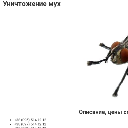
Уничтожение мух
Описание, цены с
+38 (095) 514 12 12
+38 (097) 514 12 12