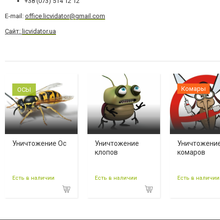
+38 (073) 514 12 12
Е-mail:
office.licvidator@gmail.com
Сайт:
licvidator.ua
Комары
ОСЫ
Уничтожение Ос
Уничтожение
Уничтожени
клопов
комаров
Есть в наличии
Есть в наличии
Есть в наличии