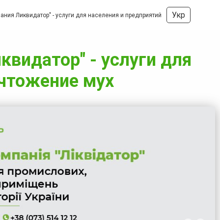
Укр
ния Ликвидатор" - услуги для населения и предприятий
видатор" - услуги для
ичтожение мух