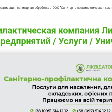
ратизация, санитарная обработка
ООО "Санитарно-профилактическая компа
лактическая компания Лик
предприятий / Услуги / Ун