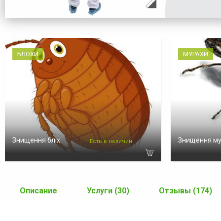
БЛОХИ
МУРАХИ
Знищення бліх
Знищення м
Есть в наличии
Описание
Услуги (30)
Отзывы (174)