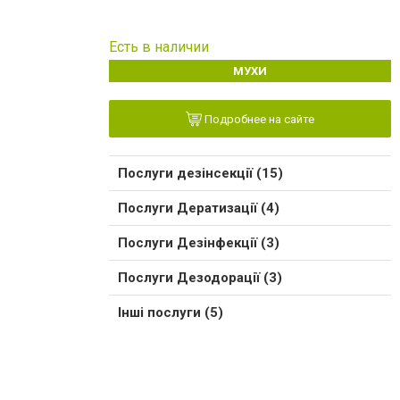
Есть в наличии
МУХИ
Подробнее на сайте
Послуги дезінсекції (15)
Послуги Дератизації (4)
Послуги Дезінфекції (3)
Послуги Дезодорації (3)
Інші послуги (5)