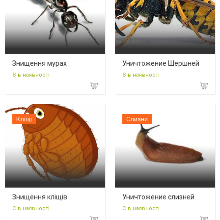
Знищення мурах
Уничтожение Шершней
Є в наявності
Є в наявності
Кліщі
Слизни
Знищення кліщів
Уничтожение слизней
Є в наявності
Є в наявності