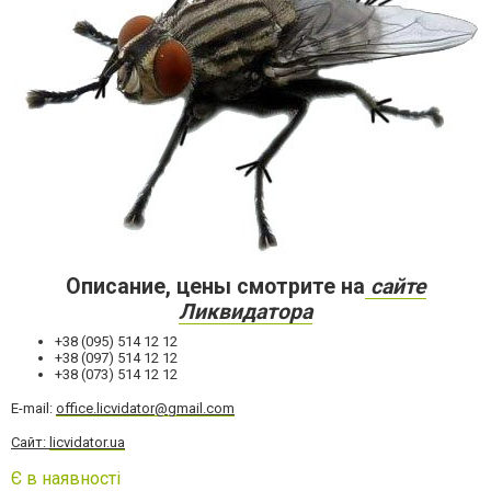
Описание, цены смотрите на
сайте
Ликвидатора
+38 (095) 514 12 12
+38 (097) 514 12 12
+38 (073) 514 12 12
Е-mail:
office.licvidator@gmail.com
Сайт:
licvidator.ua
Є в наявності