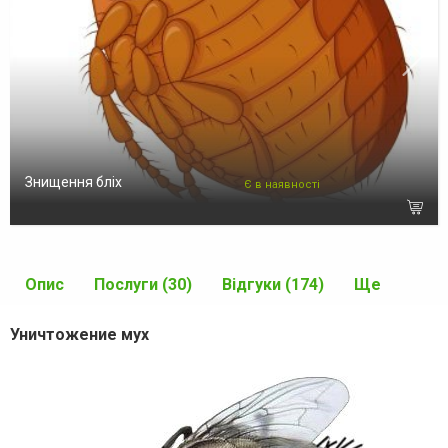
Знищення бліх
Є в наявності
Опис
Послуги (30)
Відгуки (174)
Ще
Уничтожение мух