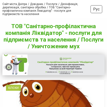
Сайт міста Дніпра
Довідник
Послуги
Дезінфекція,
дератизація, санітарна обробка
ТОВ "Санітарно-
Рус
профілактична компанія Ліквідатор" - послуги для
підприємств та населення
ТОВ "Санітарно-профілактична
компанія Ліквідатор" - послуги для
підприємств та населення / Послуги
/ Уничтожение мух
БЛОХИ