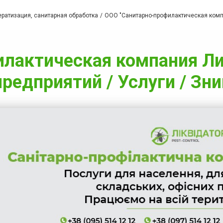
ратизация, санитарная обработка
ООО "Санитарно-профилактическая компа
лактическая компания Лик
предприятий / Услуги / Зн