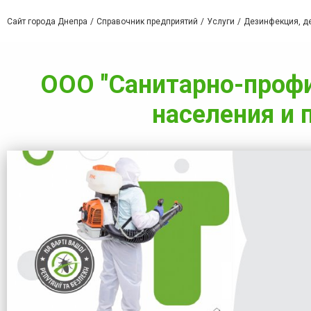
Сайт города Днепра
Справочник предприятий
Услуги
Дезинфекция, де
ООО "Санитарно-профи
населения и 