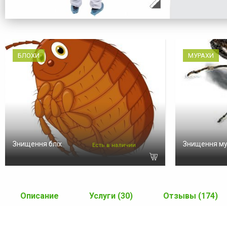
БЛОХИ
МУРАХИ
Знищення бліх
Знищення м
Есть в наличии
Описание
Услуги (30)
Отзывы (174)