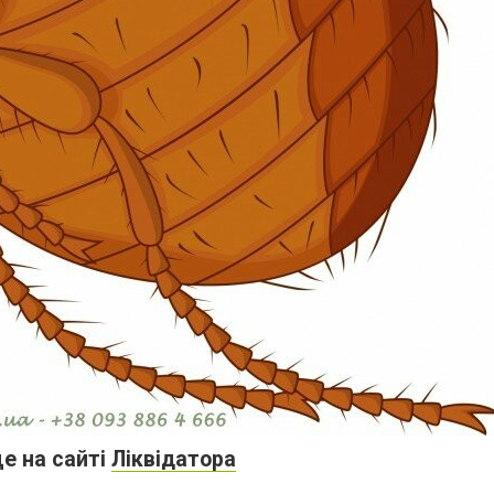
е на сайті
Ліквідатора