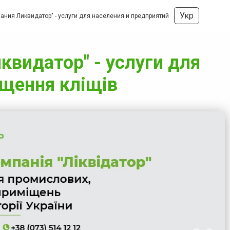
Укр
ния Ликвидатор" - услуги для населения и предприятий
видатор" - услуги для
ищення кліщів