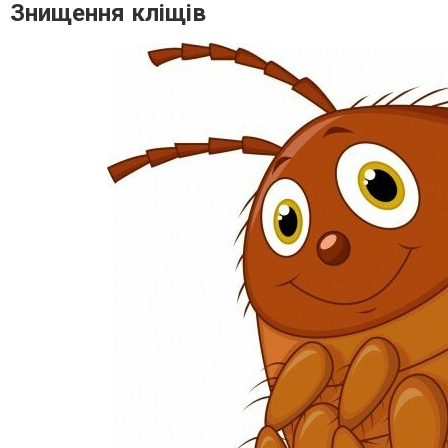
Знищення кліщів