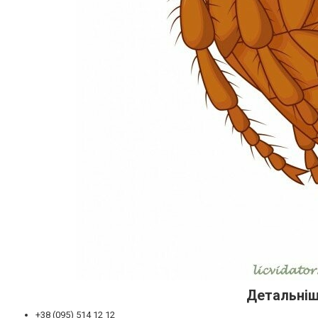
Детальніщ
+38 (095) 514 12 12