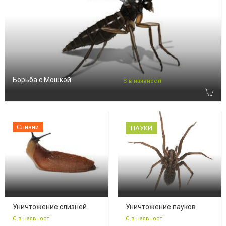
Борьба с Мошкой
Є в наявності
Слизни
ПАУКИ
Уничтожение слизней
Уничтожение пауков
Є в наявності
Є в наявності