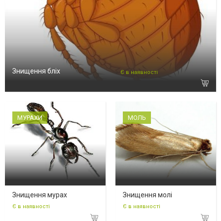
Знищення бліх
Є в наявності
МУРАХИ
МОЛЬ
Знищення мурах
Знищення молі
Є в наявності
Є в наявності