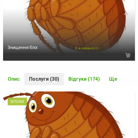
Знищення бліх
Є в наявності
Опис
Послуги (30)
Відгуки (174)
Ще
БЛОХИ