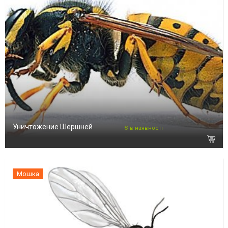
Уничтожение Шершней
Є в наявності
Мошка