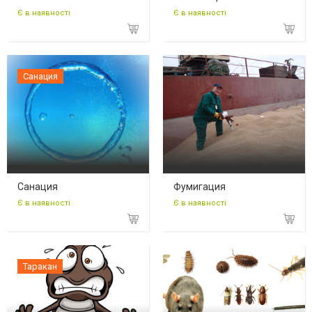
Є в наявності
Є в наявності
Санация
Санация
Фумигация
Є в наявності
Є в наявності
Таракан