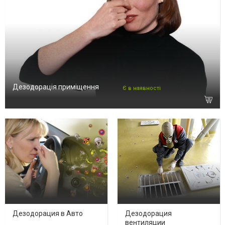
Дезодорація приміщення
Є в наявності
Дезодорация в Авто
Дезодорация
вентиляции