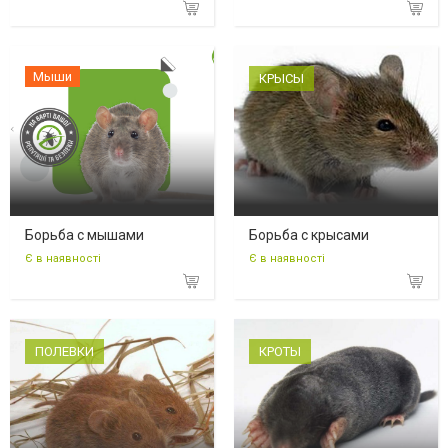
Мыши
КРЫСЫ
Борьба с мышами
Борьба с крысами
Є в наявності
Є в наявності
ПОЛЕВКИ
КРОТЫ