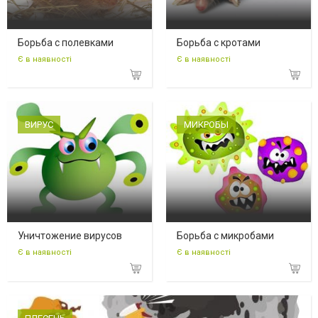
Борьба с полевками
Борьба с кротами
Є в наявності
Є в наявності
ВИРУС
МИКРОБЫ
Уничтожение вирусов
Борьба с микробами
Є в наявності
Є в наявності