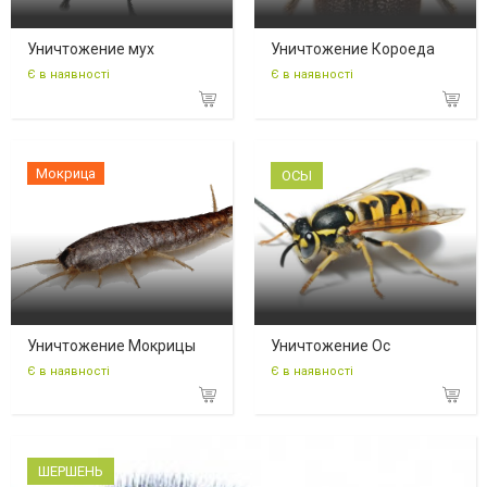
Уничтожение мух
Уничтожение Короеда
Є в наявності
Є в наявності
Мокрица
ОСЫ
Уничтожение Мокрицы
Уничтожение Ос
Є в наявності
Є в наявності
ШЕРШЕНЬ