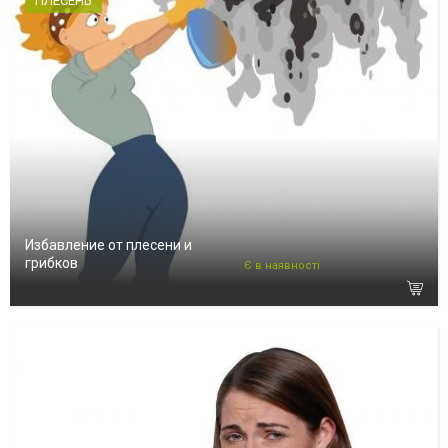
ПЛЕСЕНЬ
Избавление от плесени и
грибков
Є в наявності