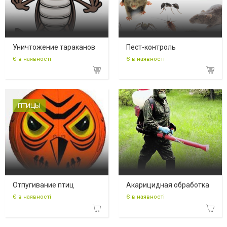
Уничтожение тараканов
Пест-контроль
Є в наявності
Є в наявності
ПТИЦЫ
Отпугивание птиц
Акарицидная обработка
Є в наявності
Є в наявності