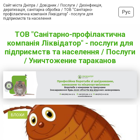
Сайт міста Дніпра
Довідник
Послуги
Дезінфекція,
дератизація, санітарна обробка
ТОВ "Санітарно-
Рус
профілактична компанія Ліквідатор" - послуги для
підприємств та населення
ТОВ "Санітарно-профілактична
компанія Ліквідатор" - послуги для
підприємств та населення / Послуги
/ Уничтожение тараканов
БЛОХИ