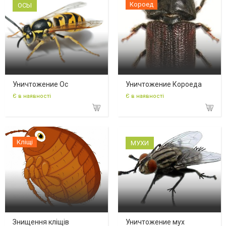
Короед
ОСЫ
Уничтожение Ос
Уничтожение Короеда
Є в наявності
Є в наявності
Кліщі
МУХИ
Знищення кліщів
Уничтожение мух