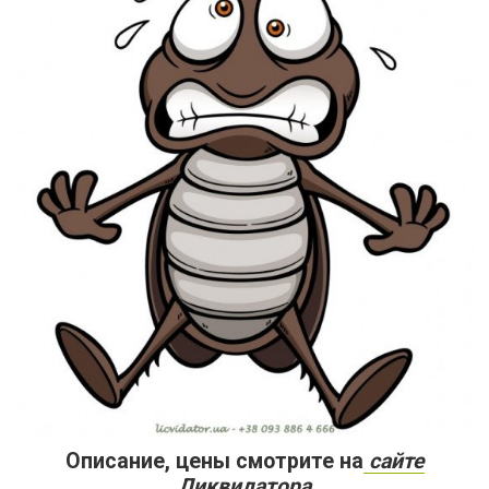
Описание, цены смотрите на
сайте
Ликвидатора