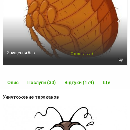
Знищення бліх
Є в наявності
Опис
Послуги (30)
Відгуки (174)
Ще
Уничтожение тараканов